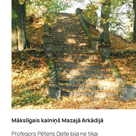
Mākslīgais kalniņš Mazajā Arkādijā
Profesors Pēteris Delle bija ne tikai