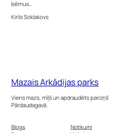
bērnus…
Kirils Soklakovs
Mazais Arkādijas parks
Viens mazs, mīļš un apdraudēts parciņš
Pārdaudagavā.
Blogs
Notikumi