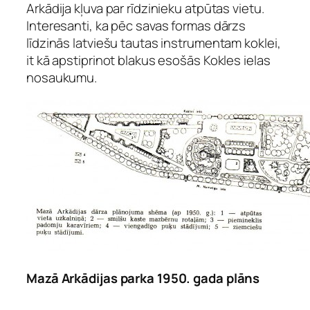
Arkādija kļuva par rīdzinieku atpūtas vietu.
Interesanti, ka pēc savas formas dārzs
līdzinās latviešu tautas instrumentam koklei,
it kā apstiprinot blakus esošās Kokles ielas
nosaukumu.
Mazā Arkādijas parka 1950. gada plāns