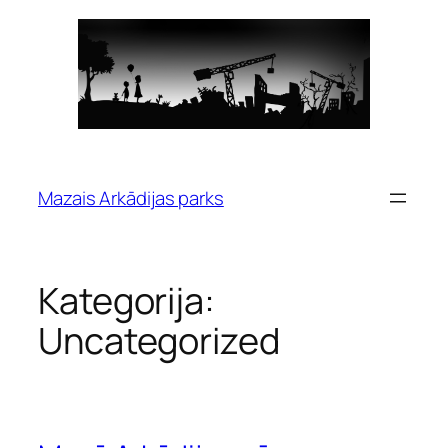
Pāriet
uz
saturu
Mazais Arkādijas parks
Kategorija:
Uncategorized