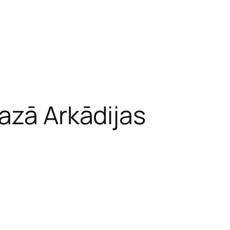
azā Arkādijas