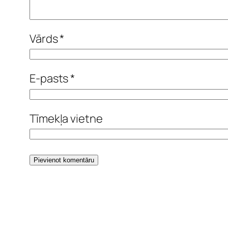
Vārds
*
E-pasts
*
Tīmekļa vietne